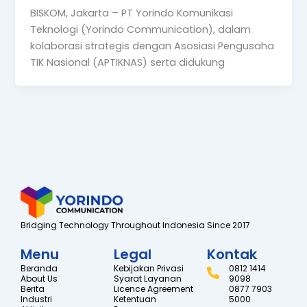
BISKOM, Jakarta – PT Yorindo Komunikasi
Teknologi (Yorindo Communication), dalam
kolaborasi strategis dengan Asosiasi Pengusaha
TIK Nasional (APTIKNAS) serta didukung
Bridging Technology Throughout Indonesia Since 2017
Menu
Legal
Kontak
Beranda
Kebijakan Privasi
0812 1414
About Us
Syarat Layanan
9098
Berita
Licence Agreement
0877 7903
Industri
Ketentuan
5000