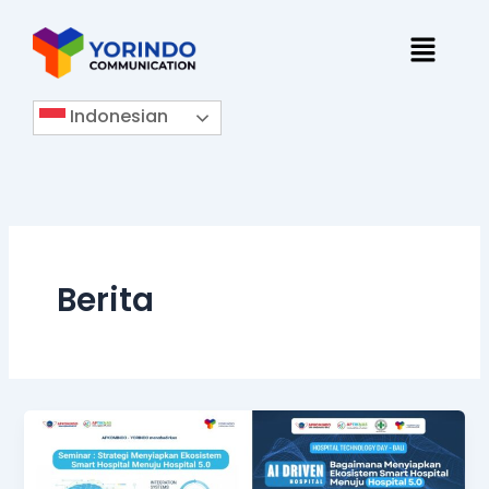
Lewati
Menu
ke
konten
Indonesian
Berita